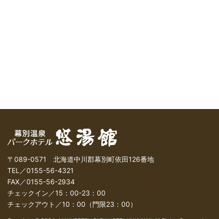
〒089-0571 北海道中川郡幕別町依田126番地
TEL／0155-56-4321
FAX／0155-56-2934
チェックイン／15：00-23：00
チェックアウト／10：00（門限23：00）